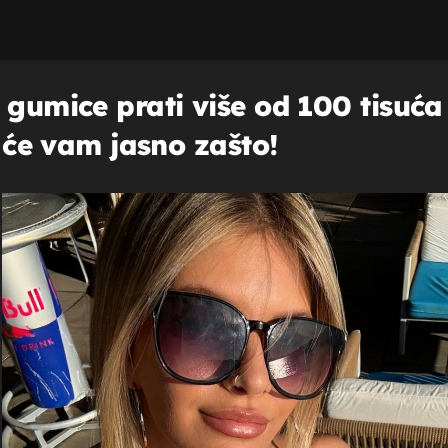
 gumice prati više od 100 tisuća l
t će vam jasno zašto!