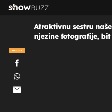
Atraktivnu sestru naše
njezine fotografije, bi
PODIJELI
POGLEDAJ