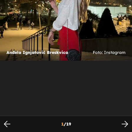
Anđela Ignjatović Breskvica
Foto: Instagram
1
/
19