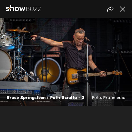
Bruce Springsteen i Patti Scialfa - 3
Foto: Profimedia