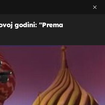
ovoj godini: "Prema