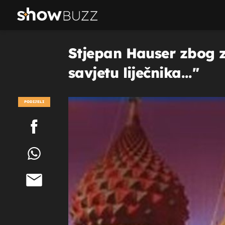
Stjepan Hauser zbog z
savjetu liječnika..."
PODIJELI
POGLEDAJ