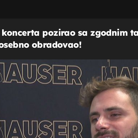
koncerta pozirao sa zgodnim ta
posebno obradovao!