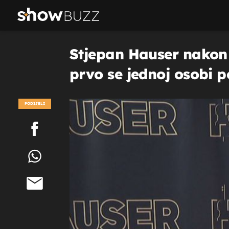
Stjepan Hauser nakon 
prvo se jednoj osobi 
PODIJELI
POGLEDAJ