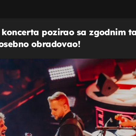
koncerta pozirao sa zgodnim ta
posebno obradovao!