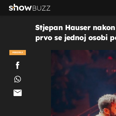
Stjepan Hauser nakon 
prvo se jednoj osobi 
PODIJELI
POGLEDAJ