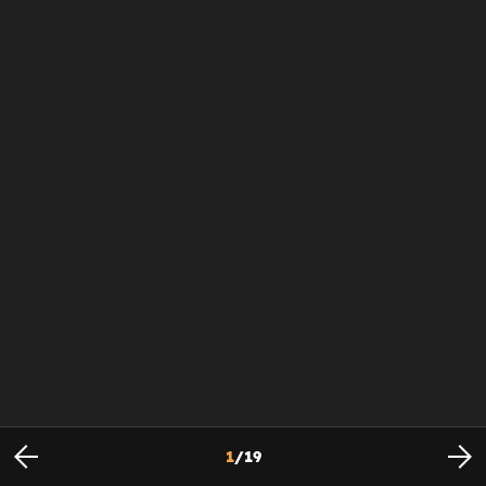
1
/
19