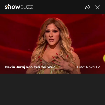
Devin Juraj kao Tea Tairović
Foto: Nova TV