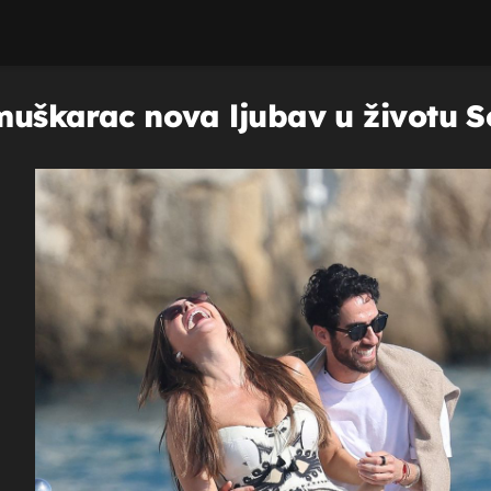
 muškarac nova ljubav u životu S