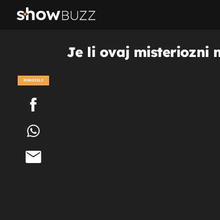
Je li ovaj misteriozni
PODIJELI
POGLEDAJ