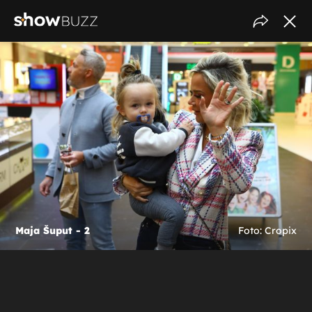
Maja Šuput - 2
Foto: Cropix