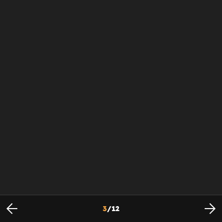
3
/
12