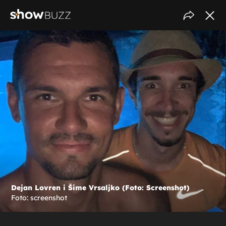
Dejan Lovren i Šime Vrsaljko (Foto: Screenshot)
Foto: screenshot