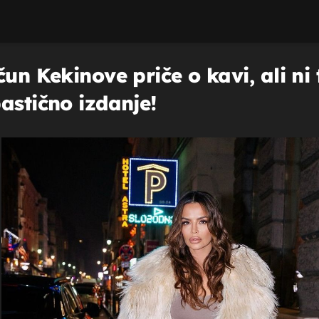
un Kekinove priče o kavi, ali ni 
astično izdanje!