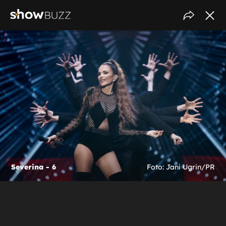
Severina - 6
Foto: Jani Ugrin/PR