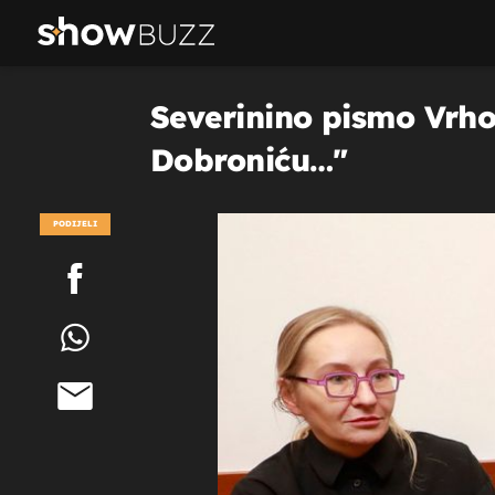
Severinino pismo Vrho
Dobroniću…"
PODIJELI
POGLEDAJ