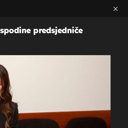
spodine predsjedniče