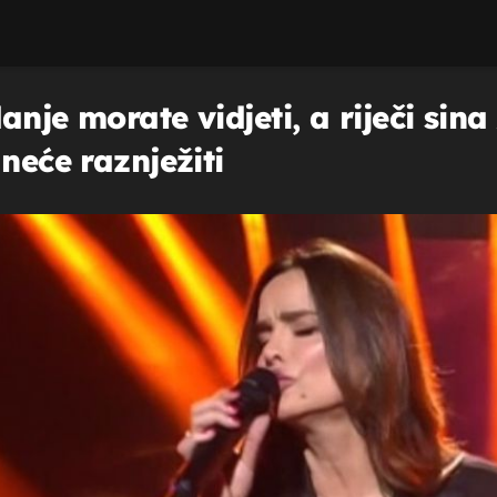
nje morate vidjeti, a riječi sina
neće raznježiti