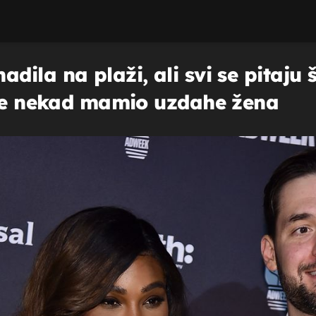
ila na plaži, ali svi se pitaju 
 je nekad mamio uzdahe žena