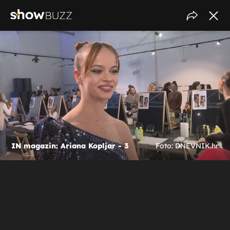
IN magazin: Ariana Kopljar - 3
Foto: DNEVNIK.hr