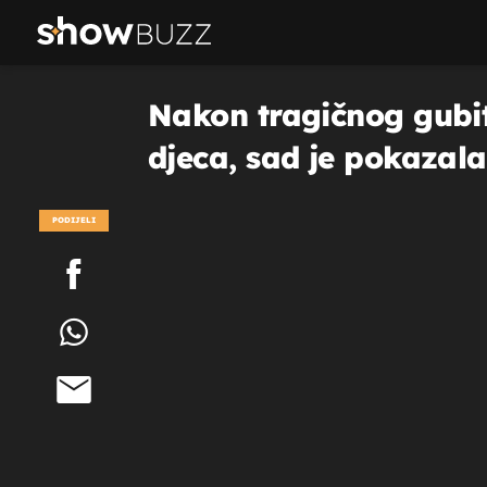
Nakon tragičnog gubit
djeca, sad je pokazala 
PODIJELI
POGLEDAJ