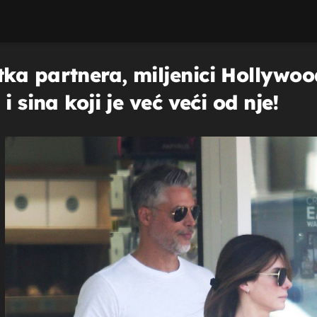
ka partnera, miljenici Hollywoo
i sina koji je već veći od nje!