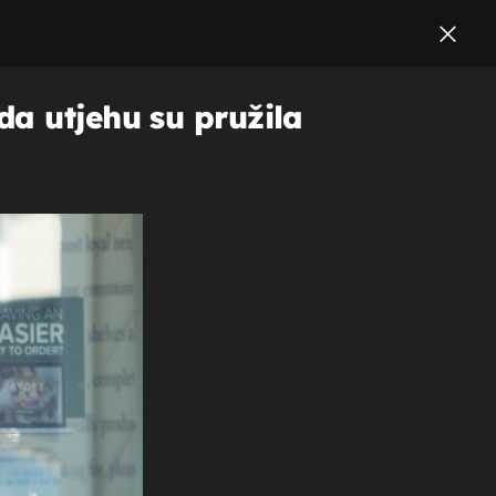
da utjehu su pružila