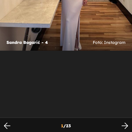
Sandra Bagarić - 4
Foto: Instagram
1
/
23