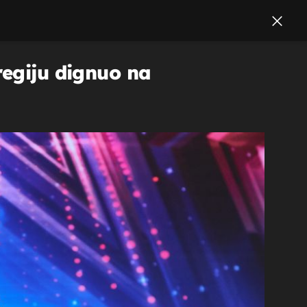
regiju dignuo na