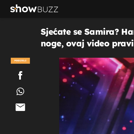
Sjećate se Samira? Ha
noge, ovaj video pravi 
PODIJELI
POGLEDAJ