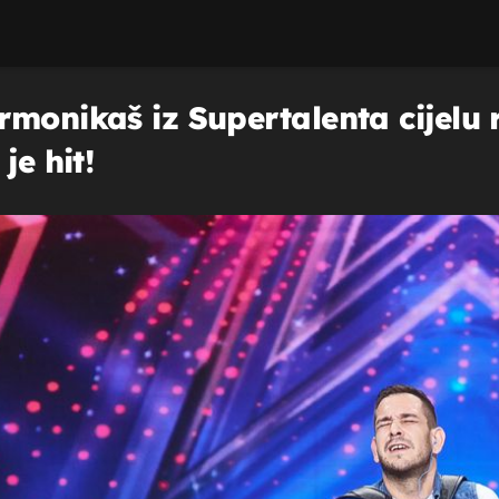
rmonikaš iz Supertalenta cijelu 
je hit!