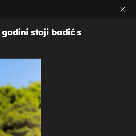
odini stoji badić s