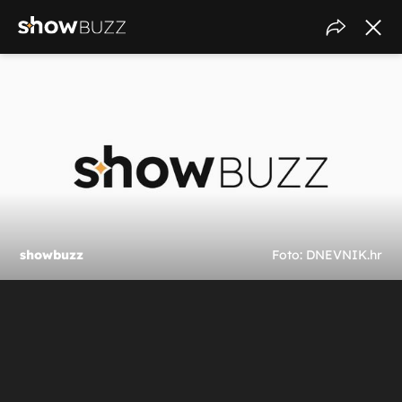
showbuzz
Foto: DNEVNIK.hr