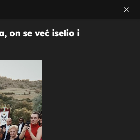
 on se već iselio i