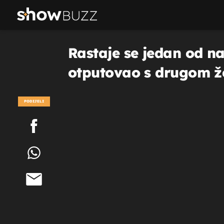
Rastaje se jedan od naj
otputovao s drugom 
PODIJELI
POGLEDAJ