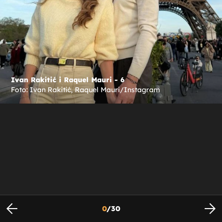
Ivan Rakitić i Raquel Mauri - 6
Foto: Ivan Rakitić, Raquel Mauri/Instagram
0
/
30