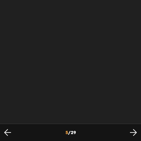
5
/
29