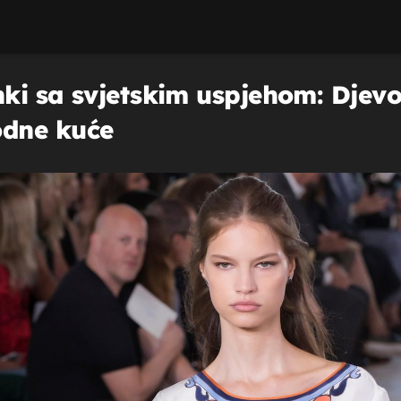
ki sa svjetskim uspjehom: Djevo
odne kuće