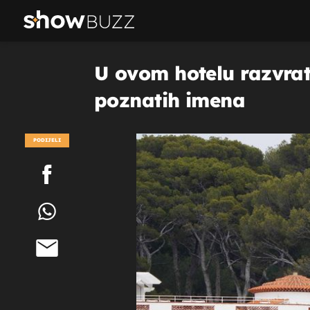
U ovom hotelu razvrata
poznatih imena
PODIJELI
POGLEDAJ