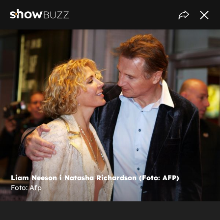
Liam Neeson i Natasha Richardson (Foto: AFP)
Foto: Afp