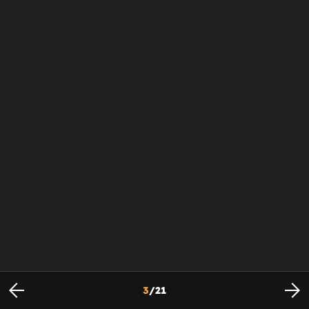
3
/
21