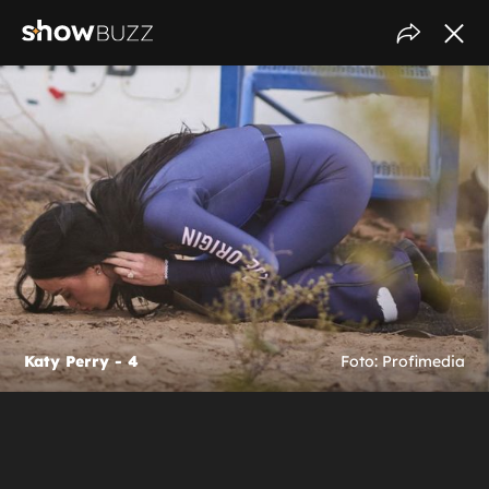
Katy Perry - 4
Foto: Profimedia