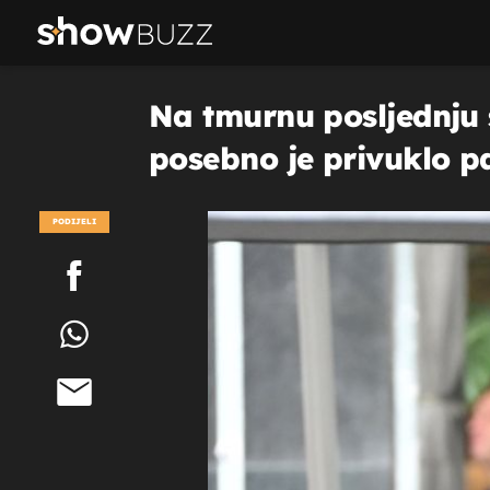
Na tmurnu posljednju 
posebno je privuklo p
PODIJELI
POGLEDAJ