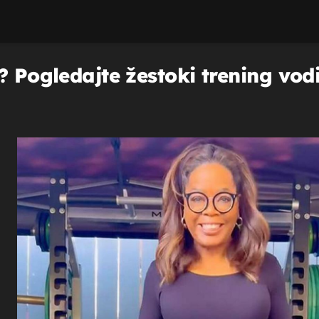
 Pogledajte žestoki trening vodit