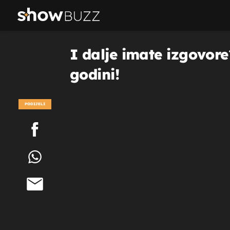
I dalje imate izgovore?
godini!
PODIJELI
POGLEDAJ