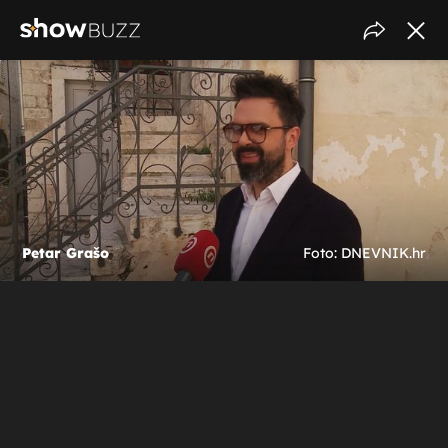
Petar Grašo
Foto: DNEVNIK.hr