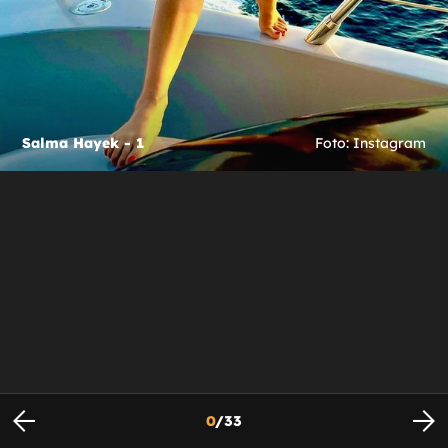
Salma Hayek - 1
Foto: Instagram
0
/
33