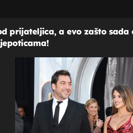
d prijateljica, a evo zašto sada 
jepoticama!