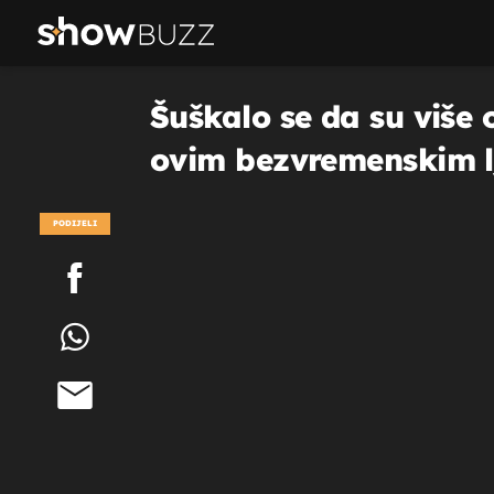
Šuškalo se da su više o
ovim bezvremenskim l
PODIJELI
POGLEDAJ