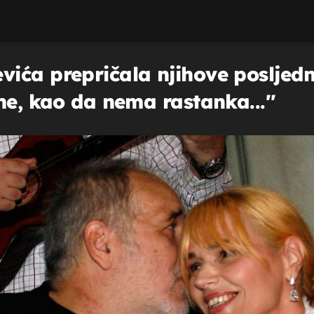
ića prepričala njihove posljedn
me, kao da nema rastanka...''