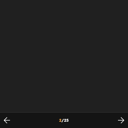
2
/
25