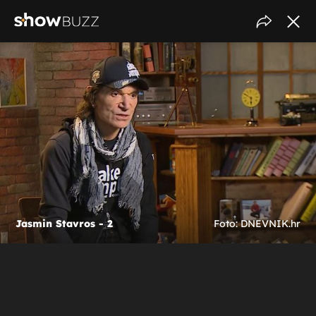
Jasmin Stavros - 2
Foto: DNEVNIK.hr