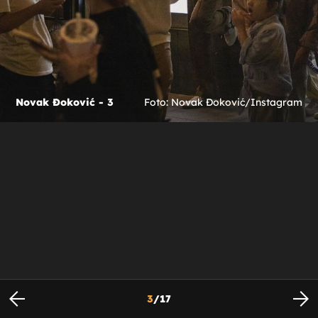
Novak Đoković - 3
Foto: Novak Đoković/Instagram
3
/
17