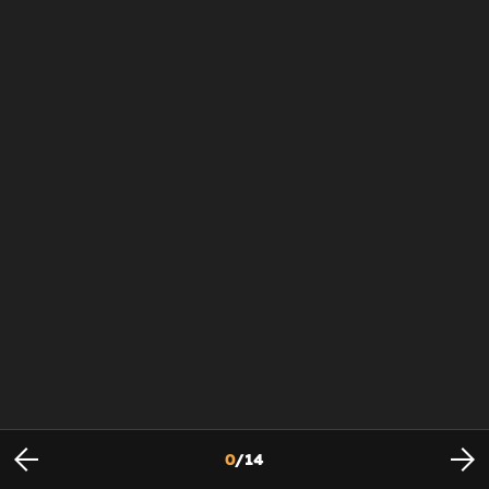
0
/
14