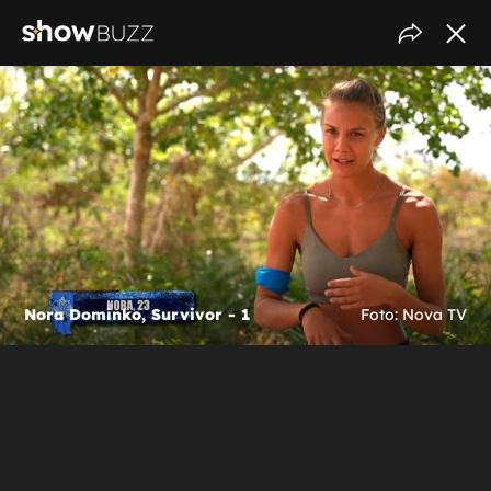
Nora Dominko, Survivor - 1
Foto: Nova TV