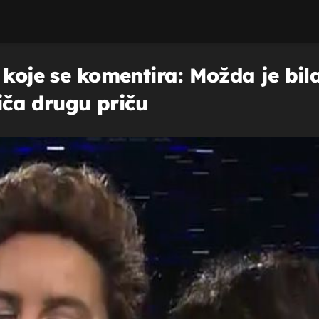
 koje se komentira: Možda je bi
riča drugu priču