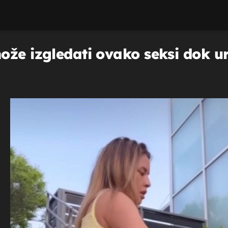
že izgledati ovako seksi dok ure