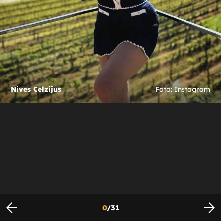
Nives Celzijus
Foto: Instagram
0
/
31