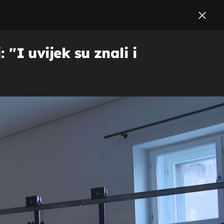
''I uvijek su znali i