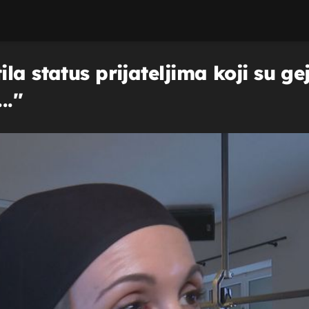
a status prijateljima koji su gej: 
.''