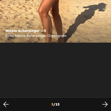
Nicole Scherzinger - 5
Foto: Nicole Scherzinger/Instagram
5
/
15