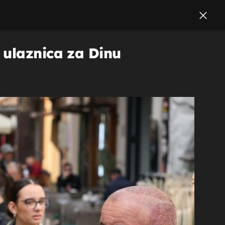
 ulaznica za Dinu