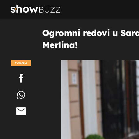
Ogromni redovi u Sara
Merlina!
PODIJELI
POGLEDAJ