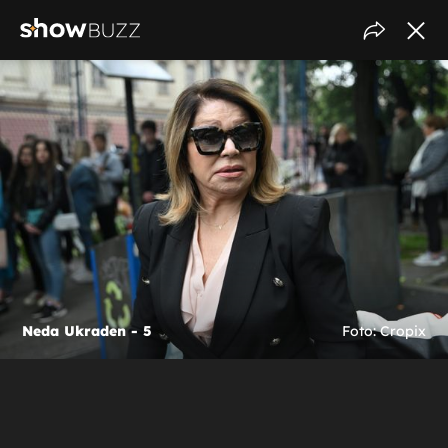
Neda Ukraden - 5
Foto: Cropix