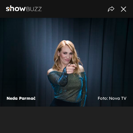
Neda Parmać
Foto: Nova TV