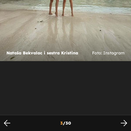
Nataša Bekvalac i sestra Kristina
Foto: Instagram
3
/
30