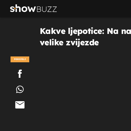
Kakve ljepotice: Na na
velike zvijezde
PODIJELI
POGLEDAJ