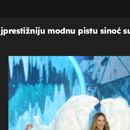
jprestižniju modnu pistu sinoć su 