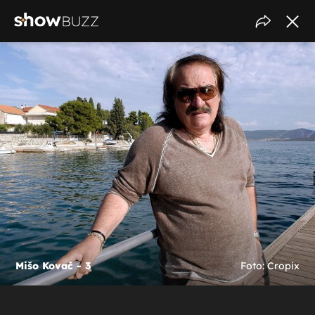
Mišo Kovač - 3
Foto: Cropix