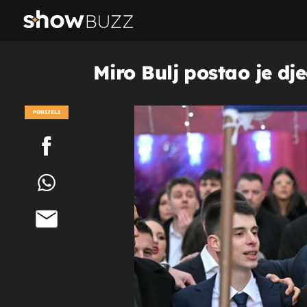
Miro Bulj postao je dje
PODIJELI
POGLEDAJ