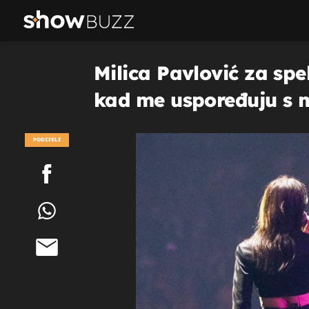
Milica Pavlović za spe
kad me uspoređuju s nj
PODIJELI
POGLEDAJ